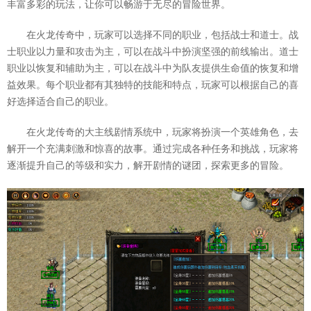
丰富多彩的玩法，让你可以畅游于无尽的冒险世界。
在火龙传奇中，玩家可以选择不同的职业，包括战士和道士。战
士职业以力量和攻击为主，可以在战斗中扮演坚强的前线输出。道士
职业以恢复和辅助为主，可以在战斗中为队友提供生命值的恢复和增
益效果。每个职业都有其独特的技能和特点，玩家可以根据自己的喜
好选择适合自己的职业。
在火龙传奇的大主线剧情系统中，玩家将扮演一个英雄角色，去
解开一个充满刺激和惊喜的故事。通过完成各种任务和挑战，玩家将
逐渐提升自己的等级和实力，解开剧情的谜团，探索更多的冒险。