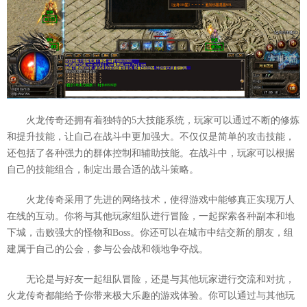
火龙传奇还拥有着独特的5大技能系统，玩家可以通过不断的修炼
和提升技能，让自己在战斗中更加强大。不仅仅是简单的攻击技能，
还包括了各种强力的群体控制和辅助技能。在战斗中，玩家可以根据
自己的技能组合，制定出最合适的战斗策略。
火龙传奇采用了先进的网络技术，使得游戏中能够真正实现万人
在线的互动。你将与其他玩家组队进行冒险，一起探索各种副本和地
下城，击败强大的怪物和Boss。你还可以在城市中结交新的朋友，组
建属于自己的公会，参与公会战和领地争夺战。
无论是与好友一起组队冒险，还是与其他玩家进行交流和对抗，
火龙传奇都能给予你带来极大乐趣的游戏体验。你可以通过与其他玩