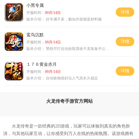
小黑专属
详情
开服时间：
09月/14日
版本介绍：
好专属不多，貌似外面都是材料服
鸾鸟沉默
详情
开服时间：
09月/14日
版本介绍：
赞助可打自动拾取茴收不卖装备半公益服
１７６黄金赤月
详情
开服时间：
09月/14日
版本介绍：
自动捡物很好玩人气高长久稳定
火龙传奇手游官方网站
火龙传奇是一款经典的2D游戏，玩家可以体验到真实的角色扮
演，与其他玩家互动，让你感受到万人在线的热闹氛围。该游戏拥有