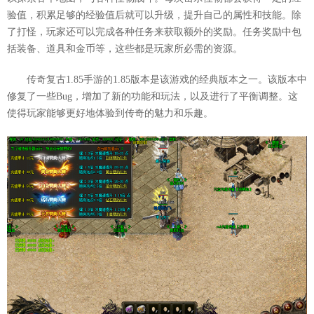
验值，积累足够的经验值后就可以升级，提升自己的属性和技能。除
了打怪，玩家还可以完成各种任务来获取额外的奖励。任务奖励中包
括装备、道具和金币等，这些都是玩家所必需的资源。
传奇复古1.85手游的1.85版本是该游戏的经典版本之一。该版本中
修复了一些Bug，增加了新的功能和玩法，以及进行了平衡调整。这
使得玩家能够更好地体验到传奇的魅力和乐趣。