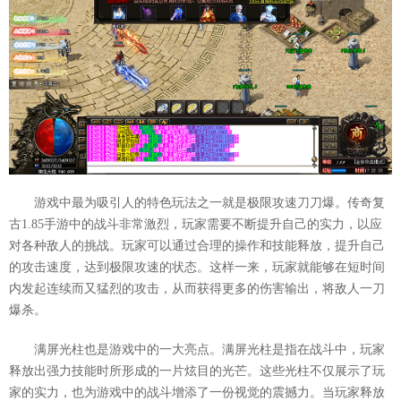
游戏中最为吸引人的特色玩法之一就是极限攻速刀刀爆。传奇复
古1.85手游中的战斗非常激烈，玩家需要不断提升自己的实力，以应
对各种敌人的挑战。玩家可以通过合理的操作和技能释放，提升自己
的攻击速度，达到极限攻速的状态。这样一来，玩家就能够在短时间
内发起连续而又猛烈的攻击，从而获得更多的伤害输出，将敌人一刀
爆杀。
满屏光柱也是游戏中的一大亮点。满屏光柱是指在战斗中，玩家
释放出强力技能时所形成的一片炫目的光芒。这些光柱不仅展示了玩
家的实力，也为游戏中的战斗增添了一份视觉的震撼力。当玩家释放