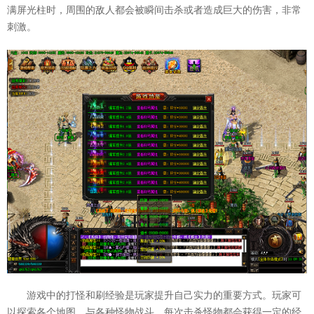
满屏光柱时，周围的敌人都会被瞬间击杀或者造成巨大的伤害，非常
刺激。
游戏中的打怪和刷经验是玩家提升自己实力的重要方式。玩家可
以探索各个地图，与各种怪物战斗。每次击杀怪物都会获得一定的经