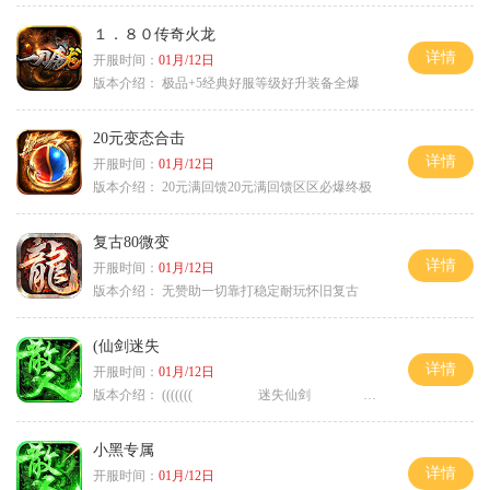
１．８０传奇火龙
详情
开服时间：
01月/12日
版本介绍：
极品+5经典好服等级好升装备全爆
20元变态合击
详情
开服时间：
01月/12日
版本介绍：
20元满回馈20元满回馈区区必爆终极
复古80微变
详情
开服时间：
01月/12日
版本介绍：
无赞助一切靠打稳定耐玩怀旧复古
(仙剑迷失
详情
开服时间：
01月/12日
版本介绍：
((((((( 迷失仙剑 )))))
小黑专属
详情
开服时间：
01月/12日