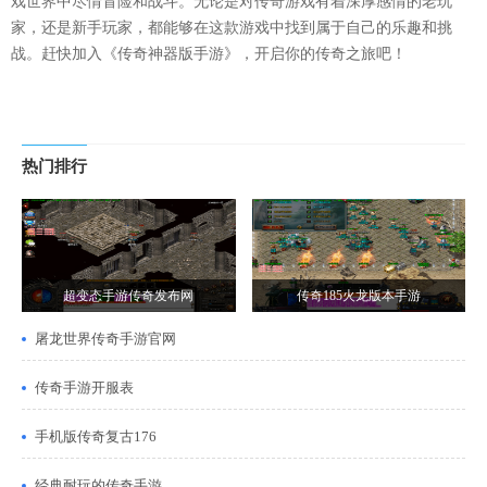
戏世界中尽情冒险和战斗。无论是对传奇游戏有着深厚感情的老玩
家，还是新手玩家，都能够在这款游戏中找到属于自己的乐趣和挑
战。赶快加入《传奇神器版手游》，开启你的传奇之旅吧！
热门排行
超变态手游传奇发布网
传奇185火龙版本手游
屠龙世界传奇手游官网
传奇手游开服表
手机版传奇复古176
经典耐玩的传奇手游