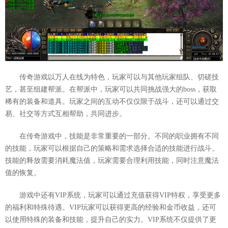
传奇游戏以万人在线为特色，玩家可以与其他玩家组队、切磋技
艺，甚至组建帮派。在帮派中，玩家可以共同挑战强大的boss，获取
稀有的装备和道具。玩家之间的互动不仅仅限于战斗，还可以通过交
易、社交等方式互相帮助，共同进步。
在传奇游戏中，技能是非常重要的一部分。不同的职业拥有不同
的技能，玩家可以根据自己的策略和需求选择合适的技能进行战斗。
技能的释放需要消耗魔法值，玩家需要合理利用技能，同时注意魔法
值的恢复。
游戏中还有VIP系统，玩家可以通过充值获得VIP特权，享受更多
的福利和特殊待遇。VIP玩家可以获得更高的经验和金币收益，还可
以使用特殊的装备和技能，提升自己的实力。VIP系统不仅提供了更