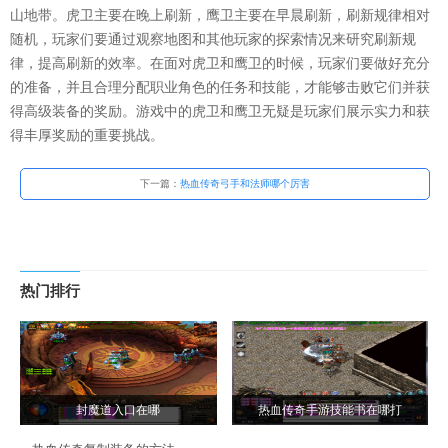
山地带。虎卫主要在晚上刷新，鹰卫主要在早晨刷新，刷新规律相对
随机，玩家们要通过观察地图和其他玩家的探索情况来研究刷新规
律，提高刷新的效率。在面对虎卫和鹰卫的时候，玩家们要做好充分
的准备，并且合理分配职业角色的任务和技能，才能够击败它们并获
得高级装备的奖励。游戏中的虎卫和鹰卫无疑是玩家们展示实力和获
得丰厚奖励的重要挑战。
下一篇：
热血传奇弓手和法师哪个厉害
热门排行
封魔道入口在哪
热血传奇手游技能书在哪打