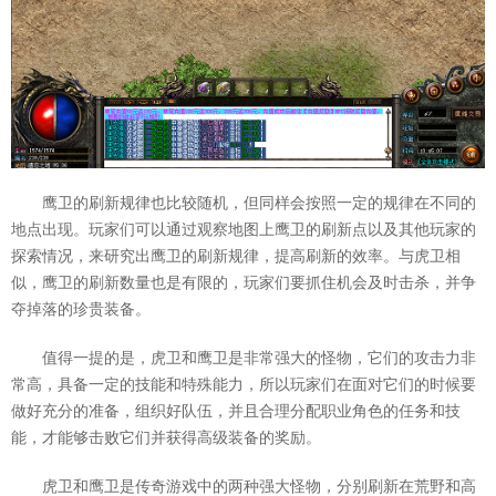
鹰卫的刷新规律也比较随机，但同样会按照一定的规律在不同的
地点出现。玩家们可以通过观察地图上鹰卫的刷新点以及其他玩家的
探索情况，来研究出鹰卫的刷新规律，提高刷新的效率。与虎卫相
似，鹰卫的刷新数量也是有限的，玩家们要抓住机会及时击杀，并争
夺掉落的珍贵装备。
值得一提的是，虎卫和鹰卫是非常强大的怪物，它们的攻击力非
常高，具备一定的技能和特殊能力，所以玩家们在面对它们的时候要
做好充分的准备，组织好队伍，并且合理分配职业角色的任务和技
能，才能够击败它们并获得高级装备的奖励。
虎卫和鹰卫是传奇游戏中的两种强大怪物，分别刷新在荒野和高