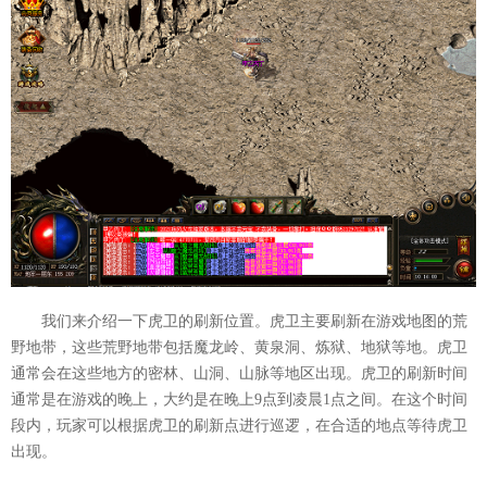
我们来介绍一下虎卫的刷新位置。虎卫主要刷新在游戏地图的荒
野地带，这些荒野地带包括魔龙岭、黄泉洞、炼狱、地狱等地。虎卫
通常会在这些地方的密林、山洞、山脉等地区出现。虎卫的刷新时间
通常是在游戏的晚上，大约是在晚上9点到凌晨1点之间。在这个时间
段内，玩家可以根据虎卫的刷新点进行巡逻，在合适的地点等待虎卫
出现。