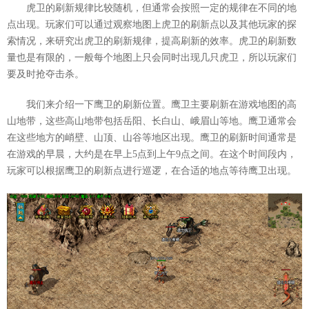
虎卫的刷新规律比较随机，但通常会按照一定的规律在不同的地
点出现。玩家们可以通过观察地图上虎卫的刷新点以及其他玩家的探
索情况，来研究出虎卫的刷新规律，提高刷新的效率。虎卫的刷新数
量也是有限的，一般每个地图上只会同时出现几只虎卫，所以玩家们
要及时抢夺击杀。
我们来介绍一下鹰卫的刷新位置。鹰卫主要刷新在游戏地图的高
山地带，这些高山地带包括岳阳、长白山、峨眉山等地。鹰卫通常会
在这些地方的峭壁、山顶、山谷等地区出现。鹰卫的刷新时间通常是
在游戏的早晨，大约是在早上5点到上午9点之间。在这个时间段内，
玩家可以根据鹰卫的刷新点进行巡逻，在合适的地点等待鹰卫出现。