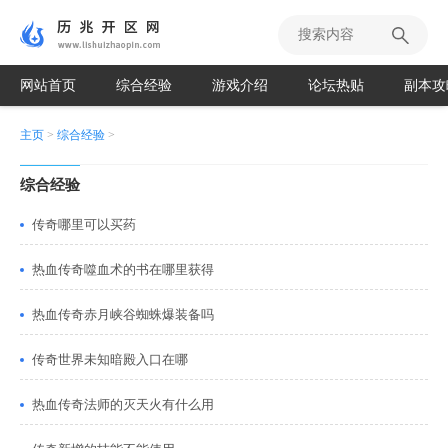
网站首页
综合经验
游戏介绍
论坛热贴
副本攻
主页
>
综合经验
>
综合经验
传奇哪里可以买药
热血传奇噬血术的书在哪里获得
热血传奇赤月峡谷蜘蛛爆装备吗
传奇世界未知暗殿入口在哪
热血传奇法师的灭天火有什么用